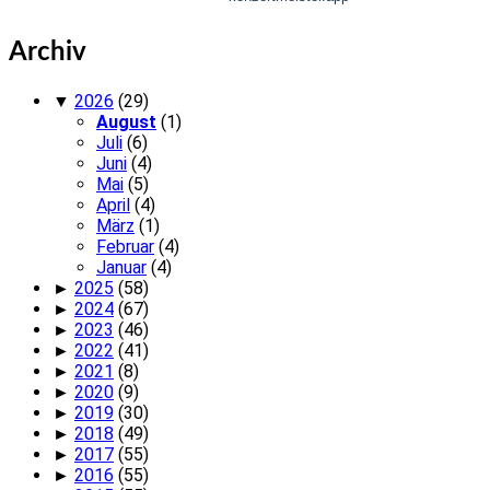
Archiv
▼
2026
(29)
August
(1)
Juli
(6)
Juni
(4)
Mai
(5)
April
(4)
März
(1)
Februar
(4)
Januar
(4)
►
2025
(58)
►
2024
(67)
►
2023
(46)
►
2022
(41)
►
2021
(8)
►
2020
(9)
►
2019
(30)
►
2018
(49)
►
2017
(55)
►
2016
(55)