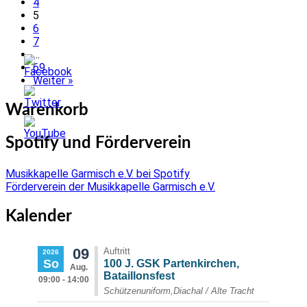
4
5
6
7
…
69
Weiter »
Warenkorb
Spotify und Förderverein
Musikkapelle Garmisch e.V. bei Spotify
Förderverein der Musikkapelle Garmisch e.V.
Kalender