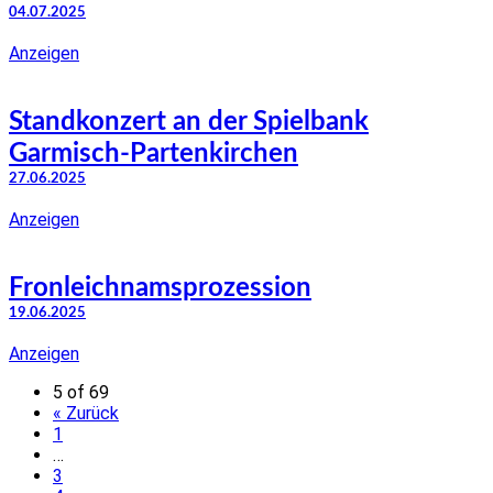
04.07.2025
Anzeigen
Standkonzert an der Spielbank
Garmisch-Partenkirchen
27.06.2025
Anzeigen
Fronleichnamsprozession
19.06.2025
Anzeigen
5 of 69
« Zurück
1
…
3