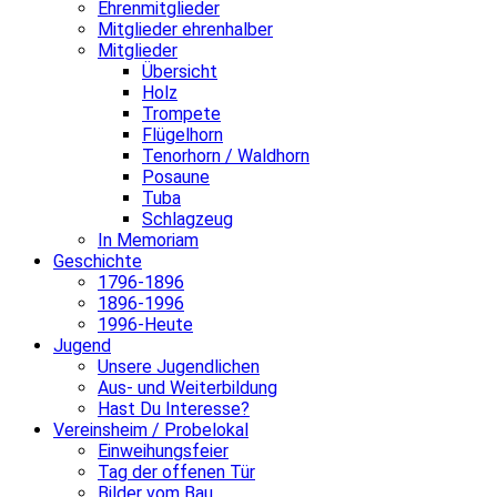
Ehrenmitglieder
Mitglieder ehrenhalber
Mitglieder
Übersicht
Holz
Trompete
Flügelhorn
Tenorhorn / Waldhorn
Posaune
Tuba
Schlagzeug
In Memoriam
Geschichte
1796-1896
1896-1996
1996-Heute
Jugend
Unsere Jugendlichen
Aus- und Weiterbildung
Hast Du Interesse?
Vereinsheim / Probelokal
Einweihungsfeier
Tag der offenen Tür
Bilder vom Bau