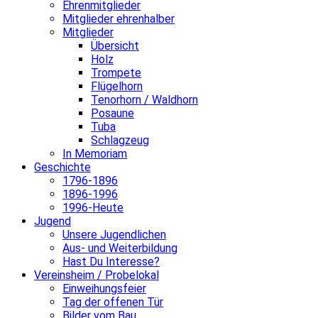
Ehrenmitglieder
Mitglieder ehrenhalber
Mitglieder
Übersicht
Holz
Trompete
Flügelhorn
Tenorhorn / Waldhorn
Posaune
Tuba
Schlagzeug
In Memoriam
Geschichte
1796-1896
1896-1996
1996-Heute
Jugend
Unsere Jugendlichen
Aus- und Weiterbildung
Hast Du Interesse?
Vereinsheim / Probelokal
Einweihungsfeier
Tag der offenen Tür
Bilder vom Bau