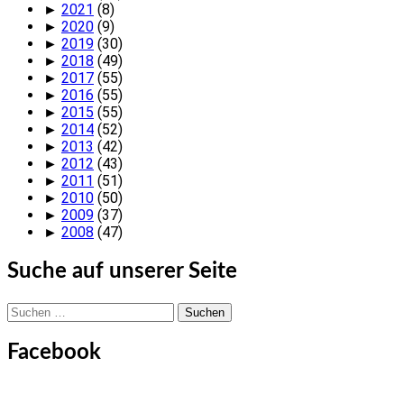
►
2021
(8)
►
2020
(9)
►
2019
(30)
►
2018
(49)
►
2017
(55)
►
2016
(55)
►
2015
(55)
►
2014
(52)
►
2013
(42)
►
2012
(43)
►
2011
(51)
►
2010
(50)
►
2009
(37)
►
2008
(47)
Suche auf unserer Seite
Suchen
nach:
Facebook