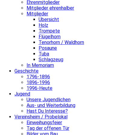
Ehrenmitglieder
Mitglieder ehrenhalber
Mitglieder
Übersicht
Holz
Trompete
Flügelhorn
Tenorhorn / Waldhorn
Posaune
Tuba
Schlagzeug
In Memoriam
Geschichte
1796-1896
1896-1996
1996-Heute
Jugend
Unsere Jugendlichen
Aus- und Weiterbildung
Hast Du Interesse?
Vereinsheim / Probelokal
Einweihungsfeier
Tag der offenen Tür
Bilder vom Bau