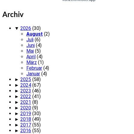
Archiv
▼
2026
(30)
August
(2)
Juli
(6)
Juni
(4)
Mai
(5)
April
(4)
März
(1)
Februar
(4)
Januar
(4)
►
2025
(58)
►
2024
(67)
►
2023
(46)
►
2022
(41)
►
2021
(8)
►
2020
(9)
►
2019
(30)
►
2018
(49)
►
2017
(55)
►
2016
(55)