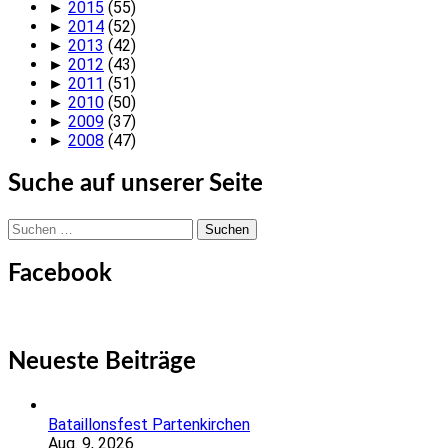
►
2015
(55)
►
2014
(52)
►
2013
(42)
►
2012
(43)
►
2011
(51)
►
2010
(50)
►
2009
(37)
►
2008
(47)
Suche auf unserer Seite
Suchen
nach:
Facebook
Neueste Beiträge
Bataillonsfest Partenkirchen
Aug. 9, 2026