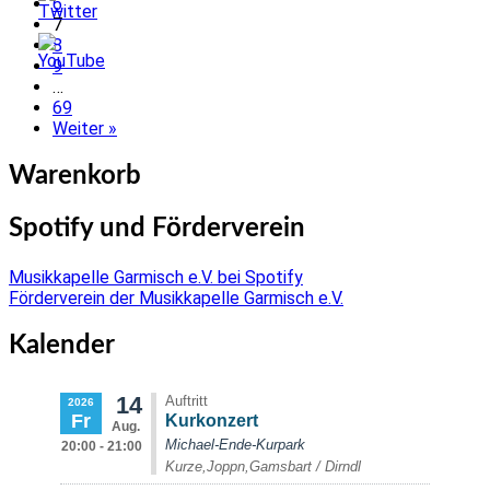
6
7
8
9
…
69
Weiter »
Warenkorb
Spotify und Förderverein
Musikkapelle Garmisch e.V. bei Spotify
Förderverein der Musikkapelle Garmisch e.V.
Kalender