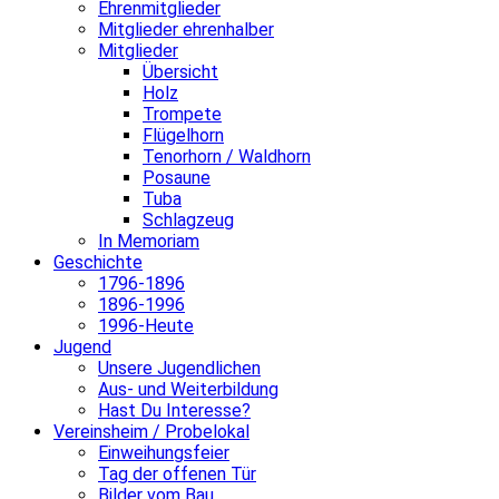
Ehrenmitglieder
Mitglieder ehrenhalber
Mitglieder
Übersicht
Holz
Trompete
Flügelhorn
Tenorhorn / Waldhorn
Posaune
Tuba
Schlagzeug
In Memoriam
Geschichte
1796-1896
1896-1996
1996-Heute
Jugend
Unsere Jugendlichen
Aus- und Weiterbildung
Hast Du Interesse?
Vereinsheim / Probelokal
Einweihungsfeier
Tag der offenen Tür
Bilder vom Bau