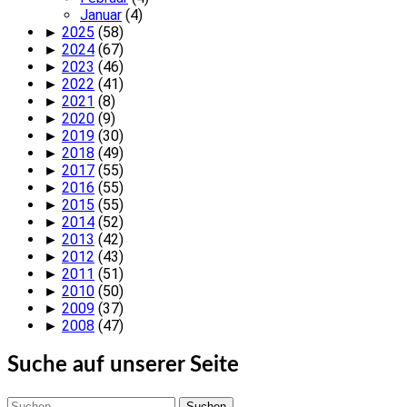
Januar
(4)
►
2025
(58)
►
2024
(67)
►
2023
(46)
►
2022
(41)
►
2021
(8)
►
2020
(9)
►
2019
(30)
►
2018
(49)
►
2017
(55)
►
2016
(55)
►
2015
(55)
►
2014
(52)
►
2013
(42)
►
2012
(43)
►
2011
(51)
►
2010
(50)
►
2009
(37)
►
2008
(47)
Suche auf unserer Seite
Suchen