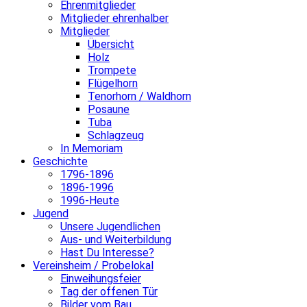
Ehrenmitglieder
Mitglieder ehrenhalber
Mitglieder
Übersicht
Holz
Trompete
Flügelhorn
Tenorhorn / Waldhorn
Posaune
Tuba
Schlagzeug
In Memoriam
Geschichte
1796-1896
1896-1996
1996-Heute
Jugend
Unsere Jugendlichen
Aus- und Weiterbildung
Hast Du Interesse?
Vereinsheim / Probelokal
Einweihungsfeier
Tag der offenen Tür
Bilder vom Bau