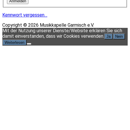
Kennwort vergessen…
Copyright © 2026 Musikkapelle Garmisch e.V.
Scroll
Mit der Nutzung unserer Dienste/Website erklären Sie sich
Up
damit einverstanden, dass wir Cookies verwenden.
Ja
Nein
Weiterlesen