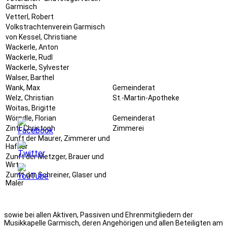
Garmisch
Vetterl, Robert
Volkstrachtenverein Garmisch
von Kessel, Christiane
Wackerle, Anton
Wackerle, Rudl
Wackerle, Sylvester
Walser, Barthel
Wank, Max
Gemeinderat
Welz, Christian
St.-Martin-Apotheke
Woitas, Brigitte
Wörndle, Florian
Gemeinderat
Zintl, Christoph
Zimmerei
Zunft der Maurer, Zimmerer und
Hafner
Zunft der Metzger, Brauer und
Wirte
Zunft der Schreiner, Glaser und
Maler
sowie bei allen Aktiven, Passiven und Ehrenmitgliedern der
Musikkapelle Garmisch, deren Angehörigen und allen Beteiligten am