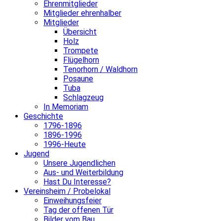
Ehrenmitglieder
Mitglieder ehrenhalber
Mitglieder
Übersicht
Holz
Trompete
Flügelhorn
Tenorhorn / Waldhorn
Posaune
Tuba
Schlagzeug
In Memoriam
Geschichte
1796-1896
1896-1996
1996-Heute
Jugend
Unsere Jugendlichen
Aus- und Weiterbildung
Hast Du Interesse?
Vereinsheim / Probelokal
Einweihungsfeier
Tag der offenen Tür
Bilder vom Bau