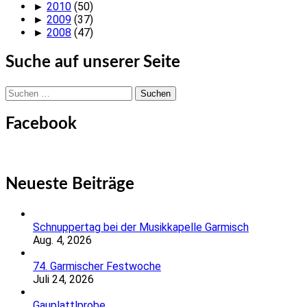
►
2010
(50)
►
2009
(37)
►
2008
(47)
Suche auf unserer Seite
Suchen
nach:
Facebook
Neueste Beiträge
Schnuppertag bei der Musikkapelle Garmisch
Aug. 4, 2026
74. Garmischer Festwoche
Juli 24, 2026
Gauplattlprobe