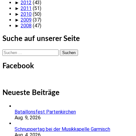
►
2012
(43)
►
2011
(51)
►
2010
(50)
►
2009
(37)
►
2008
(47)
Suche auf unserer Seite
Suchen
nach:
Facebook
Neueste Beiträge
Bataillonsfest Partenkirchen
Aug. 9, 2026
Schnuppertag bei der Musikkapelle Garmisch
Aug. 4, 2026