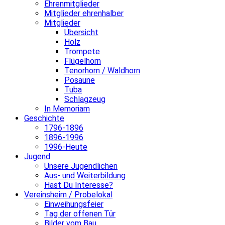
Ehrenmitglieder
Mitglieder ehrenhalber
Mitglieder
Übersicht
Holz
Trompete
Flügelhorn
Tenorhorn / Waldhorn
Posaune
Tuba
Schlagzeug
In Memoriam
Geschichte
1796-1896
1896-1996
1996-Heute
Jugend
Unsere Jugendlichen
Aus- und Weiterbildung
Hast Du Interesse?
Vereinsheim / Probelokal
Einweihungsfeier
Tag der offenen Tür
Bilder vom Bau