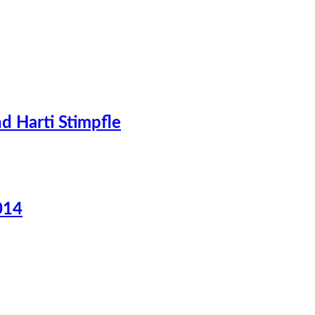
d Harti Stimpfle
014