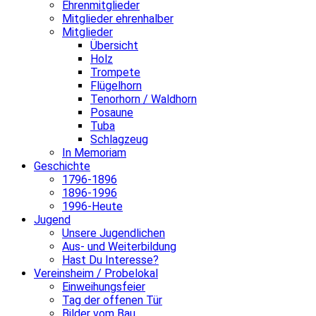
Ehrenmitglieder
Mitglieder ehrenhalber
Mitglieder
Übersicht
Holz
Trompete
Flügelhorn
Tenorhorn / Waldhorn
Posaune
Tuba
Schlagzeug
In Memoriam
Geschichte
1796-1896
1896-1996
1996-Heute
Jugend
Unsere Jugendlichen
Aus- und Weiterbildung
Hast Du Interesse?
Vereinsheim / Probelokal
Einweihungsfeier
Tag der offenen Tür
Bilder vom Bau