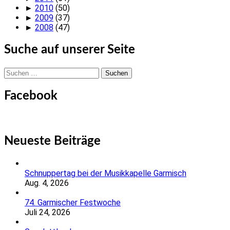
►
2010
(50)
►
2009
(37)
►
2008
(47)
Suche auf unserer Seite
Suchen
nach:
Facebook
Neueste Beiträge
Schnuppertag bei der Musikkapelle Garmisch
Aug. 4, 2026
74. Garmischer Festwoche
Juli 24, 2026