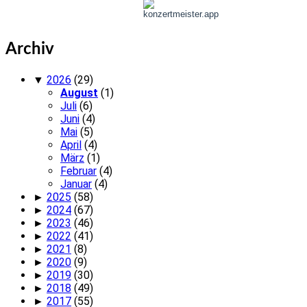
Archiv
▼
2026
(29)
August
(1)
Juli
(6)
Juni
(4)
Mai
(5)
April
(4)
März
(1)
Februar
(4)
Januar
(4)
►
2025
(58)
►
2024
(67)
►
2023
(46)
►
2022
(41)
►
2021
(8)
►
2020
(9)
►
2019
(30)
►
2018
(49)
►
2017
(55)