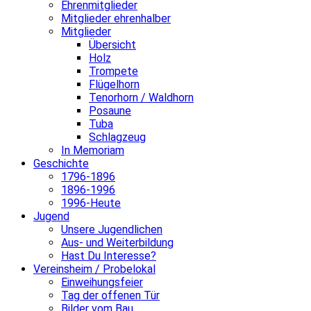
Ehrenmitglieder
Mitglieder ehrenhalber
Mitglieder
Übersicht
Holz
Trompete
Flügelhorn
Tenorhorn / Waldhorn
Posaune
Tuba
Schlagzeug
In Memoriam
Geschichte
1796-1896
1896-1996
1996-Heute
Jugend
Unsere Jugendlichen
Aus- und Weiterbildung
Hast Du Interesse?
Vereinsheim / Probelokal
Einweihungsfeier
Tag der offenen Tür
Bilder vom Bau