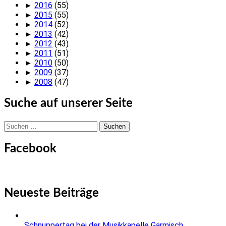
►
2016
(55)
►
2015
(55)
►
2014
(52)
►
2013
(42)
►
2012
(43)
►
2011
(51)
►
2010
(50)
►
2009
(37)
►
2008
(47)
Suche auf unserer Seite
Suchen
nach:
Facebook
Neueste Beiträge
Schnuppertag bei der Musikkapelle Garmisch