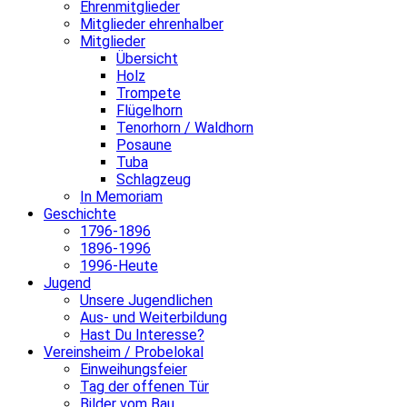
Ehrenmitglieder
Mitglieder ehrenhalber
Mitglieder
Übersicht
Holz
Trompete
Flügelhorn
Tenorhorn / Waldhorn
Posaune
Tuba
Schlagzeug
In Memoriam
Geschichte
1796-1896
1896-1996
1996-Heute
Jugend
Unsere Jugendlichen
Aus- und Weiterbildung
Hast Du Interesse?
Vereinsheim / Probelokal
Einweihungsfeier
Tag der offenen Tür
Bilder vom Bau