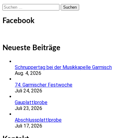
Suchen
nach:
Facebook
Neueste Beiträge
Schnuppertag bei der Musikkapelle Garmisch
Aug. 4, 2026
74. Garmischer Festwoche
Juli 24, 2026
Gauplattlprobe
Juli 23, 2026
Abschlussplattlprobe
Juli 17, 2026