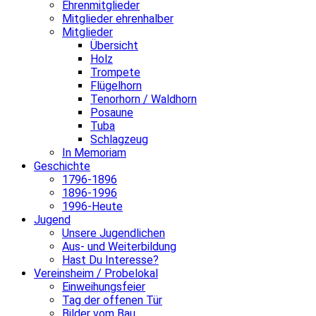
Ehrenmitglieder
Mitglieder ehrenhalber
Mitglieder
Übersicht
Holz
Trompete
Flügelhorn
Tenorhorn / Waldhorn
Posaune
Tuba
Schlagzeug
In Memoriam
Geschichte
1796-1896
1896-1996
1996-Heute
Jugend
Unsere Jugendlichen
Aus- und Weiterbildung
Hast Du Interesse?
Vereinsheim / Probelokal
Einweihungsfeier
Tag der offenen Tür
Bilder vom Bau