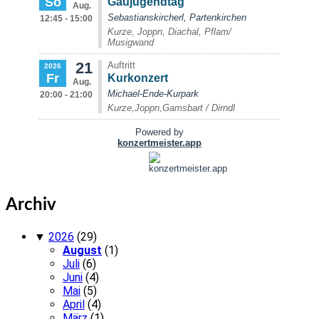
Archiv
▼
2026
(29)
August
(1)
Juli
(6)
Juni
(4)
Mai
(5)
April
(4)
März
(1)