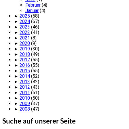
Februar
(4)
Januar
(4)
►
2025
(58)
►
2024
(67)
►
2023
(46)
►
2022
(41)
►
2021
(8)
►
2020
(9)
►
2019
(30)
►
2018
(49)
►
2017
(55)
►
2016
(55)
►
2015
(55)
►
2014
(52)
►
2013
(42)
►
2012
(43)
►
2011
(51)
►
2010
(50)
►
2009
(37)
►
2008
(47)
Suche auf unserer Seite