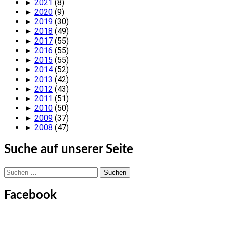
►
2021
(8)
►
2020
(9)
►
2019
(30)
►
2018
(49)
►
2017
(55)
►
2016
(55)
►
2015
(55)
►
2014
(52)
►
2013
(42)
►
2012
(43)
►
2011
(51)
►
2010
(50)
►
2009
(37)
►
2008
(47)
Suche auf unserer Seite
Suchen
nach:
Facebook