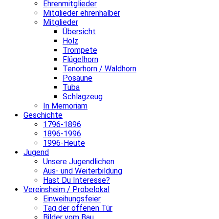
Ehrenmitglieder
Mitglieder ehrenhalber
Mitglieder
Übersicht
Holz
Trompete
Flügelhorn
Tenorhorn / Waldhorn
Posaune
Tuba
Schlagzeug
In Memoriam
Geschichte
1796-1896
1896-1996
1996-Heute
Jugend
Unsere Jugendlichen
Aus- und Weiterbildung
Hast Du Interesse?
Vereinsheim / Probelokal
Einweihungsfeier
Tag der offenen Tür
Bilder vom Bau