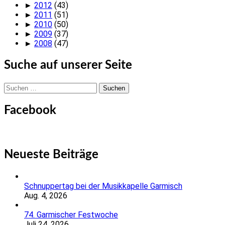
►
2012
(43)
►
2011
(51)
►
2010
(50)
►
2009
(37)
►
2008
(47)
Suche auf unserer Seite
Suchen
nach:
Facebook
Neueste Beiträge
Schnuppertag bei der Musikkapelle Garmisch
Aug. 4, 2026
74. Garmischer Festwoche
Juli 24, 2026