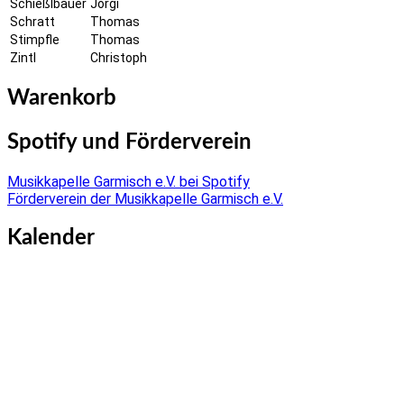
Schießlbauer
Jörgi
Schratt
Thomas
Stimpfle
Thomas
Zintl
Christoph
Warenkorb
Spotify und Förderverein
Musikkapelle Garmisch e.V. bei Spotify
Förderverein der Musikkapelle Garmisch e.V.
Kalender