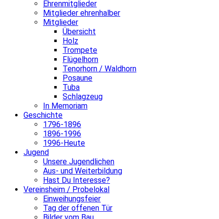
Ehrenmitglieder
Mitglieder ehrenhalber
Mitglieder
Übersicht
Holz
Trompete
Flügelhorn
Tenorhorn / Waldhorn
Posaune
Tuba
Schlagzeug
In Memoriam
Geschichte
1796-1896
1896-1996
1996-Heute
Jugend
Unsere Jugendlichen
Aus- und Weiterbildung
Hast Du Interesse?
Vereinsheim / Probelokal
Einweihungsfeier
Tag der offenen Tür
Bilder vom Bau