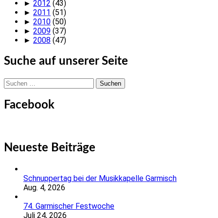
►
2012
(43)
►
2011
(51)
►
2010
(50)
►
2009
(37)
►
2008
(47)
Suche auf unserer Seite
Suchen
nach:
Facebook
Neueste Beiträge
Schnuppertag bei der Musikkapelle Garmisch
Aug. 4, 2026
74. Garmischer Festwoche
Juli 24, 2026