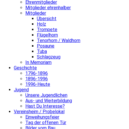
Ehrenmitglieder
Mitglieder ehrenhalber
Mitglieder
Übersicht
Holz
Trompete
Flügelhorn
Tenorhorn / Waldhorn
Posaune
Tuba
Schlagzeug
In Memoriam
Geschichte
1796-1896
1896-1996
1996-Heute
Jugend
Unsere Jugendlichen
Aus- und Weiterbildung
Hast Du Interesse?
Vereinsheim / Probelokal
Einweihungsfeier
Tag der offenen Tür
Bilder vom Bau