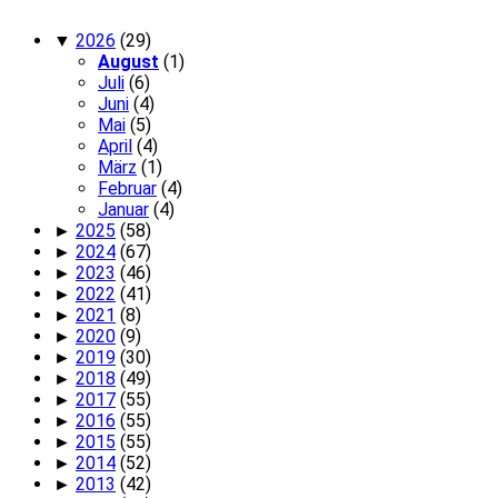
▼
2026
(29)
August
(1)
Juli
(6)
Juni
(4)
Mai
(5)
April
(4)
März
(1)
Februar
(4)
Januar
(4)
►
2025
(58)
►
2024
(67)
►
2023
(46)
►
2022
(41)
►
2021
(8)
►
2020
(9)
►
2019
(30)
►
2018
(49)
►
2017
(55)
►
2016
(55)
►
2015
(55)
►
2014
(52)
►
2013
(42)