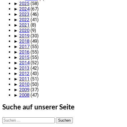
►
2025
(58)
►
2024
(67)
►
2023
(46)
►
2022
(41)
►
2021
(8)
►
2020
(9)
►
2019
(30)
►
2018
(49)
►
2017
(55)
►
2016
(55)
►
2015
(55)
►
2014
(52)
►
2013
(42)
►
2012
(43)
►
2011
(51)
►
2010
(50)
►
2009
(37)
►
2008
(47)
Suche auf unserer Seite
Suchen
nach: