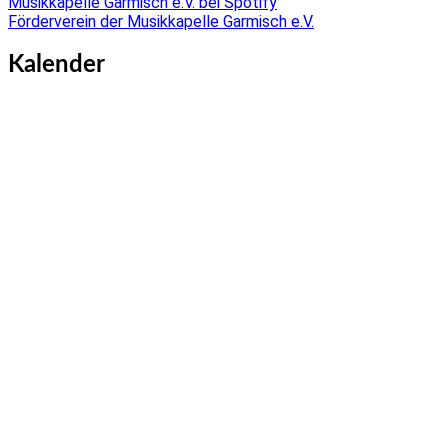
Musikkapelle Garmisch e.V. bei Spotify
Förderverein der Musikkapelle Garmisch e.V.
Kalender