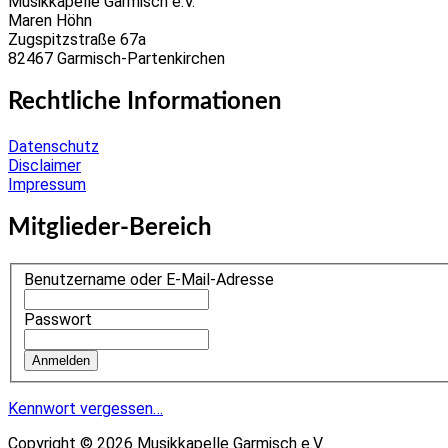
Musikkapelle Garmisch e.V.
Maren Höhn
Zugspitzstraße 67a
82467 Garmisch-Partenkirchen
Rechtliche Informationen
Datenschutz
Disclaimer
Impressum
Mitglieder-Bereich
Benutzername oder E-Mail-Adresse
Passwort
Kennwort vergessen…
Copyright © 2026 Musikkapelle Garmisch e.V.