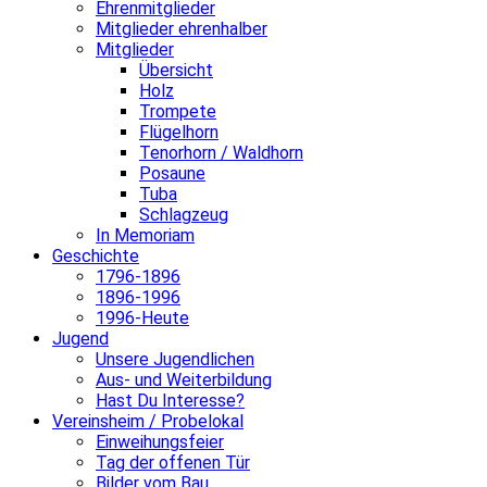
Ehrenmitglieder
Mitglieder ehrenhalber
Mitglieder
Übersicht
Holz
Trompete
Flügelhorn
Tenorhorn / Waldhorn
Posaune
Tuba
Schlagzeug
In Memoriam
Geschichte
1796-1896
1896-1996
1996-Heute
Jugend
Unsere Jugendlichen
Aus- und Weiterbildung
Hast Du Interesse?
Vereinsheim / Probelokal
Einweihungsfeier
Tag der offenen Tür
Bilder vom Bau