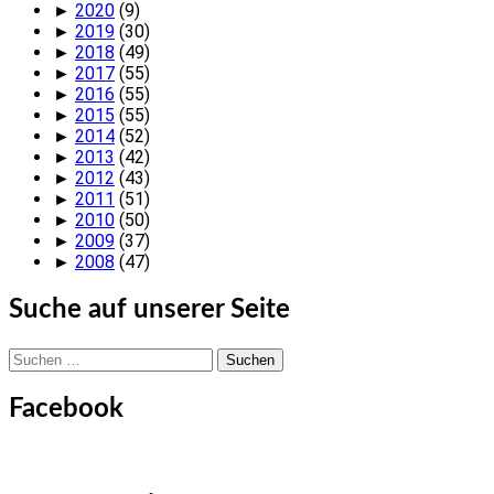
►
2020
(9)
►
2019
(30)
►
2018
(49)
►
2017
(55)
►
2016
(55)
►
2015
(55)
►
2014
(52)
►
2013
(42)
►
2012
(43)
►
2011
(51)
►
2010
(50)
►
2009
(37)
►
2008
(47)
Suche auf unserer Seite
Suchen
nach:
Facebook