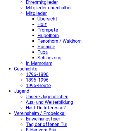
Ehrenmitglieder
Mitglieder ehrenhalber
Mitglieder
Übersicht
Holz
Trompete
Flügelhorn
Tenorhorn / Waldhorn
Posaune
Tuba
Schlagzeug
In Memoriam
Geschichte
1796-1896
1896-1996
1996-Heute
Jugend
Unsere Jugendlichen
Aus- und Weiterbildung
Hast Du Interesse?
Vereinsheim / Probelokal
Einweihungsfeier
Tag der offenen Tür
Bilder vom Bau