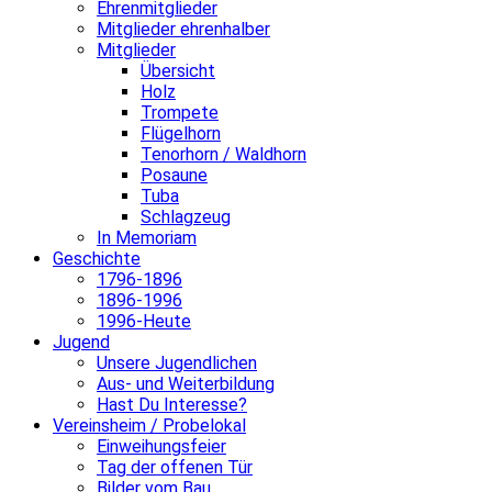
Ehrenmitglieder
Mitglieder ehrenhalber
Mitglieder
Übersicht
Holz
Trompete
Flügelhorn
Tenorhorn / Waldhorn
Posaune
Tuba
Schlagzeug
In Memoriam
Geschichte
1796-1896
1896-1996
1996-Heute
Jugend
Unsere Jugendlichen
Aus- und Weiterbildung
Hast Du Interesse?
Vereinsheim / Probelokal
Einweihungsfeier
Tag der offenen Tür
Bilder vom Bau