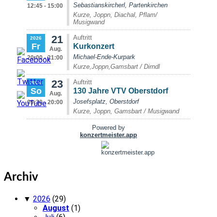
Archiv
▼
2026
(29)
August
(1)