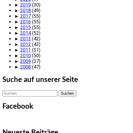
►
2019
(30)
►
2018
(49)
►
2017
(55)
►
2016
(55)
►
2015
(55)
►
2014
(52)
►
2013
(42)
►
2012
(43)
►
2011
(51)
►
2010
(50)
►
2009
(37)
►
2008
(47)
Suche auf unserer Seite
Suchen
nach:
Facebook
Neueste Beiträge