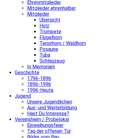
Ehrenmitglieder
Mitglieder ehrenhalber
Mitglieder
Übersicht
Holz
Trompete
Flügelhorn
Tenorhorn / Waldhorn
Posaune
Tuba
Schlagzeug
In Memoriam
Geschichte
1796-1896
1896-1996
1996-Heute
Jugend
Unsere Jugendlichen
Aus- und Weiterbildung
Hast Du Interesse?
Vereinsheim / Probelokal
Einweihungsfeier
Tag der offenen Tür
Bilder vom Bau