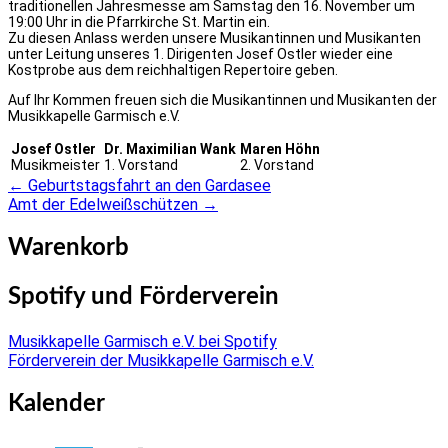
traditionellen Jahresmesse am Samstag den 16. November um
19:00 Uhr in die Pfarrkirche St. Martin ein.
Zu diesen Anlass werden unsere Musikantinnen und Musikanten
unter Leitung unseres 1. Dirigenten Josef Ostler wieder eine
Kostprobe aus dem reichhaltigen Repertoire geben.
Auf Ihr Kommen freuen sich die Musikantinnen und Musikanten der
Musikkapelle Garmisch e.V.
Josef Ostler
Dr. Maximilian Wank
Maren Höhn
Musikmeister
1. Vorstand
2. Vorstand
←
Geburtstagsfahrt an den Gardasee
Post
Amt der Edelweißschützen
→
navigation
Warenkorb
Spotify und Förderverein
Musikkapelle Garmisch e.V. bei Spotify
Förderverein der Musikkapelle Garmisch e.V.
Kalender