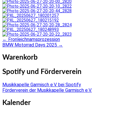
←
Fronleichnamsprozession
Post
BMW Motorrad Days 2025
→
navigation
Warenkorb
Spotify und Förderverein
Musikkapelle Garmisch e.V. bei Spotify
Förderverein der Musikkapelle Garmisch e.V.
Kalender