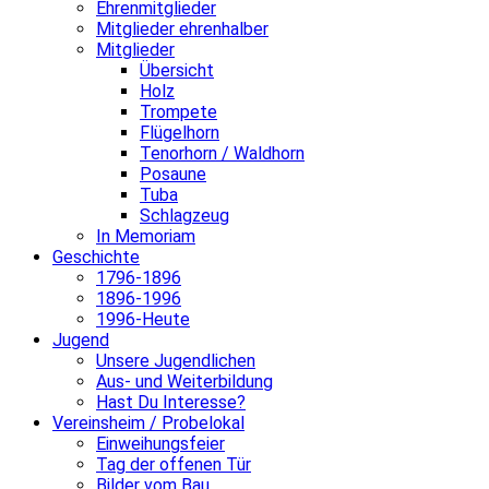
Ehrenmitglieder
Mitglieder ehrenhalber
Mitglieder
Übersicht
Holz
Trompete
Flügelhorn
Tenorhorn / Waldhorn
Posaune
Tuba
Schlagzeug
In Memoriam
Geschichte
1796-1896
1896-1996
1996-Heute
Jugend
Unsere Jugendlichen
Aus- und Weiterbildung
Hast Du Interesse?
Vereinsheim / Probelokal
Einweihungsfeier
Tag der offenen Tür
Bilder vom Bau