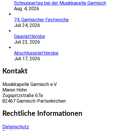
Schnuppertag bei der Musikkapelle Garmisch
Aug. 4, 2026
74. Garmischer Festwoche
Juli 24, 2026
Gauplattlprobe
Juli 23, 2026
Abschlussplattlprobe
Juli 17, 2026
Kontakt
Musikkapelle Garmisch e.V.
Maren Höhn
Zugspitzstraße 67a
82467 Garmisch-Partenkirchen
Rechtliche Informationen
Datenschutz