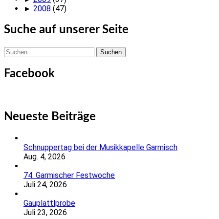
►
2008
(47)
Suche auf unserer Seite
Suchen
nach:
Facebook
Neueste Beiträge
Schnuppertag bei der Musikkapelle Garmisch
Aug. 4, 2026
74. Garmischer Festwoche
Juli 24, 2026
Gauplattlprobe
Juli 23, 2026