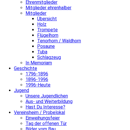
Ehrenmitglieder
Mitglieder ehrenhalber
Mitglieder
Übersicht
Holz
Trompete
Flügelhorn
Tenorhorn / Waldhorn
Posaune
Tuba
Schlagzeug
In Memoriam
Geschichte
1796-1896
1896-1996
1996-Heute
Jugend
Unsere Jugendlichen
Aus- und Weiterbildung
Hast Du Interesse?
Vereinsheim / Probelokal
Einweihungsfeier
Tag der offenen Tür
Bilder vom Bau