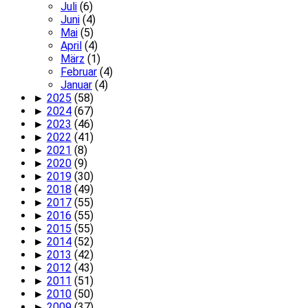
Juli
(6)
Juni
(4)
Mai
(5)
April
(4)
März
(1)
Februar
(4)
Januar
(4)
►
2025
(58)
►
2024
(67)
►
2023
(46)
►
2022
(41)
►
2021
(8)
►
2020
(9)
►
2019
(30)
►
2018
(49)
►
2017
(55)
►
2016
(55)
►
2015
(55)
►
2014
(52)
►
2013
(42)
►
2012
(43)
►
2011
(51)
►
2010
(50)
►
2009
(37)