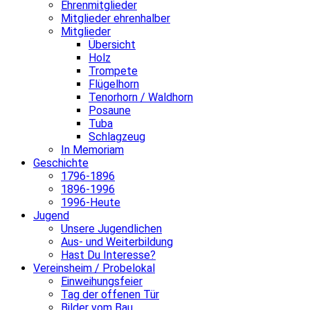
Ehrenmitglieder
Mitglieder ehrenhalber
Mitglieder
Übersicht
Holz
Trompete
Flügelhorn
Tenorhorn / Waldhorn
Posaune
Tuba
Schlagzeug
In Memoriam
Geschichte
1796-1896
1896-1996
1996-Heute
Jugend
Unsere Jugendlichen
Aus- und Weiterbildung
Hast Du Interesse?
Vereinsheim / Probelokal
Einweihungsfeier
Tag der offenen Tür
Bilder vom Bau