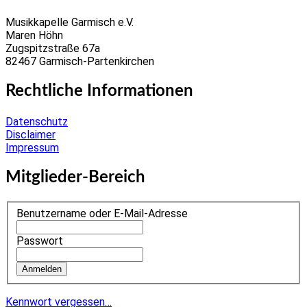
Musikkapelle Garmisch e.V.
Maren Höhn
Zugspitzstraße 67a
82467 Garmisch-Partenkirchen
Rechtliche Informationen
Datenschutz
Disclaimer
Impressum
Mitglieder-Bereich
Benutzername oder E-Mail-Adresse
Passwort
Kennwort vergessen…