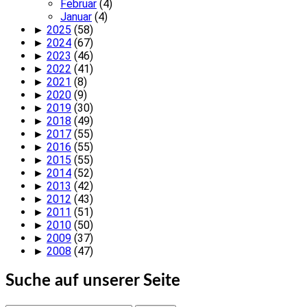
Februar
(4)
Januar
(4)
►
2025
(58)
►
2024
(67)
►
2023
(46)
►
2022
(41)
►
2021
(8)
►
2020
(9)
►
2019
(30)
►
2018
(49)
►
2017
(55)
►
2016
(55)
►
2015
(55)
►
2014
(52)
►
2013
(42)
►
2012
(43)
►
2011
(51)
►
2010
(50)
►
2009
(37)
►
2008
(47)
Suche auf unserer Seite