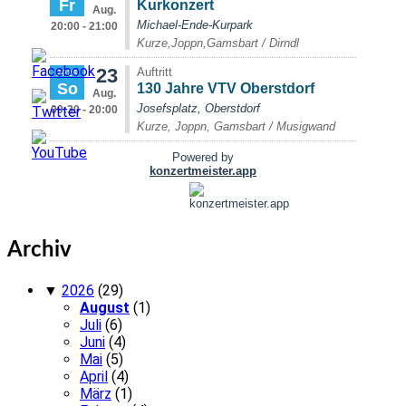
Archiv
▼
2026
(29)
August
(1)
Juli
(6)
Juni
(4)
Mai
(5)
April
(4)
März
(1)