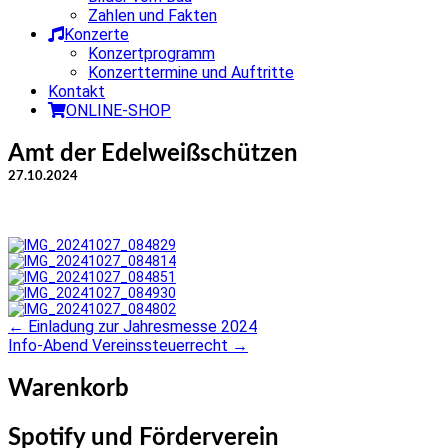
Zahlen und Fakten
Konzerte
Konzertprogramm
Konzerttermine und Auftritte
Kontakt
ONLINE-SHOP
Amt der Edelweißschützen
27.10.2024
←
Einladung zur Jahresmesse 2024
Post
Info-Abend Vereinssteuerrecht
→
navigation
Warenkorb
Spotify und Förderverein