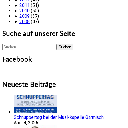
►
2011
(51)
►
2010
(50)
►
2009
(37)
►
2008
(47)
Suche auf unserer Seite
Suchen
nach:
Facebook
Neueste Beiträge
Schnuppertag bei der Musikkapelle Garmisch
Aug. 4, 2026