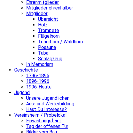
Ehrenmitglieder
Mitglieder ehrenhalber
Mitglieder
Übersicht
Holz
Trompete
Flügelhorn
Tenorhorn / Waldhorn
Posaune
Tuba
Schlagzeug
In Memoriam
Geschichte
1796-1896
1896-1996
1996-Heute
Jugend
Unsere Jugendlichen
Aus- und Weiterbildung
Hast Du Interesse?
Vereinsheim / Probelokal
Einweihungsfeier
Tag der offenen Tür
Bilder vom Bau