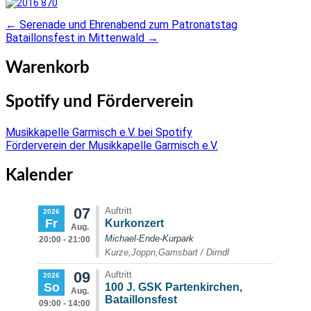
←
Serenade und Ehrenabend zum Patronatstag
Post
Bataillonsfest in Mittenwald
→
navigation
Warenkorb
Spotify und Förderverein
Musikkapelle Garmisch e.V. bei Spotify
Förderverein der Musikkapelle Garmisch e.V.
Kalender