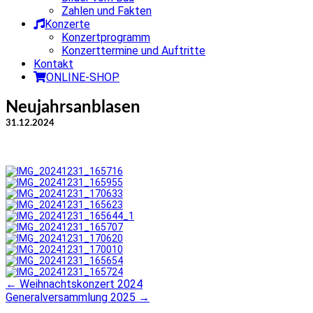
Zahlen und Fakten
Konzerte
Konzertprogramm
Konzerttermine und Auftritte
Kontakt
ONLINE-SHOP
Neujahrsanblasen
31.12.2024
←
Weihnachtskonzert 2024
Post
Generalversammlung 2025
→
navigation