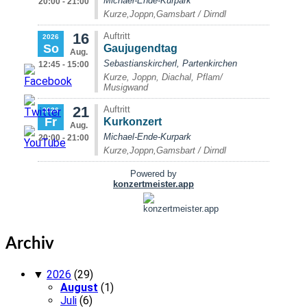
Archiv
▼
2026
(29)
August
(1)
Juli
(6)