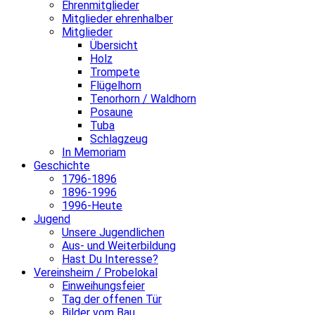
Ehrenmitglieder
Mitglieder ehrenhalber
Mitglieder
Übersicht
Holz
Trompete
Flügelhorn
Tenorhorn / Waldhorn
Posaune
Tuba
Schlagzeug
In Memoriam
Geschichte
1796-1896
1896-1996
1996-Heute
Jugend
Unsere Jugendlichen
Aus- und Weiterbildung
Hast Du Interesse?
Vereinsheim / Probelokal
Einweihungsfeier
Tag der offenen Tür
Bilder vom Bau