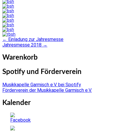
←
Einladung zur Jahresmesse
Post
Jahresmesse 2018
→
navigation
Warenkorb
Spotify und Förderverein
Musikkapelle Garmisch e.V. bei Spotify
Förderverein der Musikkapelle Garmisch e.V.
Kalender