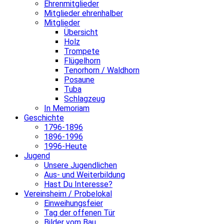
Ehrenmitglieder
Mitglieder ehrenhalber
Mitglieder
Übersicht
Holz
Trompete
Flügelhorn
Tenorhorn / Waldhorn
Posaune
Tuba
Schlagzeug
In Memoriam
Geschichte
1796-1896
1896-1996
1996-Heute
Jugend
Unsere Jugendlichen
Aus- und Weiterbildung
Hast Du Interesse?
Vereinsheim / Probelokal
Einweihungsfeier
Tag der offenen Tür
Bilder vom Bau