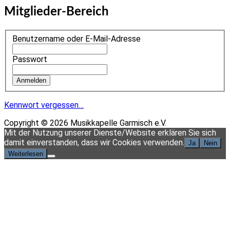
Mitglieder-Bereich
Benutzername oder E-Mail-Adresse
Passwort
Kennwort vergessen…
Copyright © 2026 Musikkapelle Garmisch e.V.
Scroll
Mit der Nutzung unserer Dienste/Website erklären Sie sich
Up
damit einverstanden, dass wir Cookies verwenden.
Ja
Nein
Weiterlesen