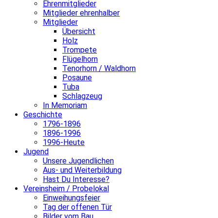
Ehrenmitglieder
Mitglieder ehrenhalber
Mitglieder
Übersicht
Holz
Trompete
Flügelhorn
Tenorhorn / Waldhorn
Posaune
Tuba
Schlagzeug
In Memoriam
Geschichte
1796-1896
1896-1996
1996-Heute
Jugend
Unsere Jugendlichen
Aus- und Weiterbildung
Hast Du Interesse?
Vereinsheim / Probelokal
Einweihungsfeier
Tag der offenen Tür
Bilder vom Bau