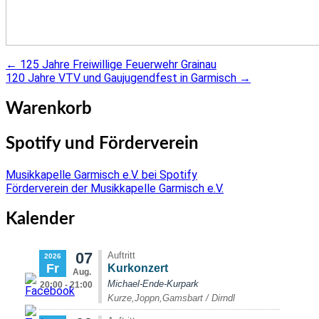
←
125 Jahre Freiwillige Feuerwehr Grainau
Post
120 Jahre VTV und Gaujugendfest in Garmisch
→
navigation
Warenkorb
Spotify und Förderverein
Musikkapelle Garmisch e.V. bei Spotify
Förderverein der Musikkapelle Garmisch e.V.
Kalender