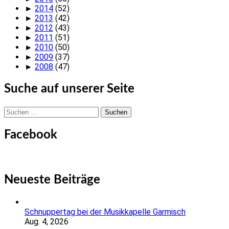
►
2014
(52)
►
2013
(42)
►
2012
(43)
►
2011
(51)
►
2010
(50)
►
2009
(37)
►
2008
(47)
Suche auf unserer Seite
Suchen
nach:
Facebook
Neueste Beiträge
Schnuppertag bei der Musikkapelle Garmisch
Aug. 4, 2026