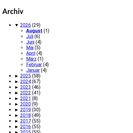
Archiv
▼
2026
(29)
August
(1)
Juli
(6)
Juni
(4)
Mai
(5)
April
(4)
März
(1)
Februar
(4)
Januar
(4)
►
2025
(58)
►
2024
(67)
►
2023
(46)
►
2022
(41)
►
2021
(8)
►
2020
(9)
►
2019
(30)
►
2018
(49)
►
2017
(55)
►
2016
(55)
►
2015
(55)