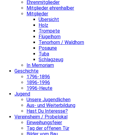
Ehrenmitglieder
Mitglieder ehrenhalber
Mitglieder
Übersicht
Holz
Trompete
Flügelhorn
Tenorhorn / Waldhorn
Posaune
Tuba
Schlagzeug
In Memoriam
Geschichte
1796-1896
1896-1996
1996-Heute
Jugend
Unsere Jugendlichen
Aus- und Weiterbildung
Hast Du Interesse?
Vereinsheim / Probelokal
Einweihungsfeier
Tag der offenen Tür
Bilder vom Bau