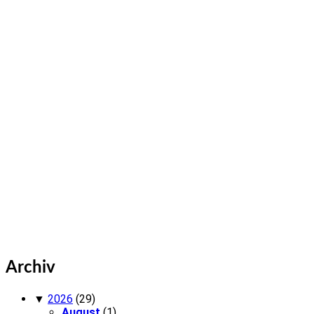
Archiv
▼
2026
(29)
August
(1)