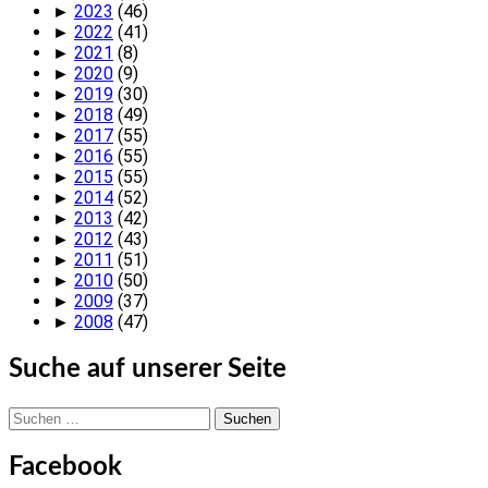
►
2023
(46)
►
2022
(41)
►
2021
(8)
►
2020
(9)
►
2019
(30)
►
2018
(49)
►
2017
(55)
►
2016
(55)
►
2015
(55)
►
2014
(52)
►
2013
(42)
►
2012
(43)
►
2011
(51)
►
2010
(50)
►
2009
(37)
►
2008
(47)
Suche auf unserer Seite
Suchen
nach:
Facebook