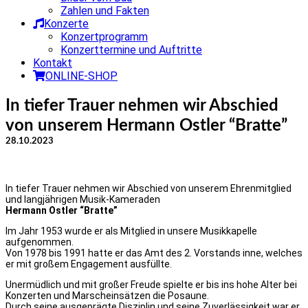
Zahlen und Fakten
Konzerte
Konzertprogramm
Konzerttermine und Auftritte
Kontakt
ONLINE-SHOP
In tiefer Trauer nehmen wir Abschied
von unserem Hermann Ostler “Bratte”
28.10.2023
In tiefer Trauer nehmen wir Abschied von unserem Ehrenmitglied
und langjährigen Musik-Kameraden
Hermann Ostler “Bratte”
Im Jahr 1953 wurde er als Mitglied in unsere Musikkapelle
aufgenommen.
Von 1978 bis 1991 hatte er das Amt des 2. Vorstands inne, welches
er mit großem Engagement ausfüllte.
Unermüdlich und mit großer Freude spielte er bis ins hohe Alter bei
Konzerten und Marscheinsätzen die Posaune.
Durch seine ausgeprägte Disziplin und seine Zuverlässigkeit war er