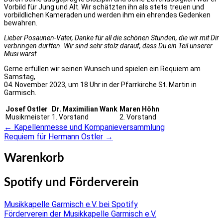
Vorbild für Jung und Alt. Wir schätzten ihn als stets treuen und
vorbildlichen Kameraden und werden ihm ein ehrendes Gedenken
bewahren.
Lieber Posaunen-Vater, Danke für all die schönen Stunden, die wir mit Dir
verbringen durften. Wir sind sehr stolz darauf, dass Du ein Teil unserer
Musi warst.
Gerne erfüllen wir seinen Wunsch und spielen ein Requiem am
Samstag,
04. November 2023, um 18 Uhr in der Pfarrkirche St. Martin in
Garmisch.
Josef Ostler
Dr. Maximilian Wank
Maren Höhn
Musikmeister
1. Vorstand
2. Vorstand
←
Kapellenmesse und Kompanieversammlung
Post
Requiem für Hermann Ostler
→
navigation
Warenkorb
Spotify und Förderverein
Musikkapelle Garmisch e.V. bei Spotify
Förderverein der Musikkapelle Garmisch e.V.