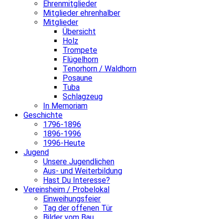
Ehrenmitglieder
Mitglieder ehrenhalber
Mitglieder
Übersicht
Holz
Trompete
Flügelhorn
Tenorhorn / Waldhorn
Posaune
Tuba
Schlagzeug
In Memoriam
Geschichte
1796-1896
1896-1996
1996-Heute
Jugend
Unsere Jugendlichen
Aus- und Weiterbildung
Hast Du Interesse?
Vereinsheim / Probelokal
Einweihungsfeier
Tag der offenen Tür
Bilder vom Bau