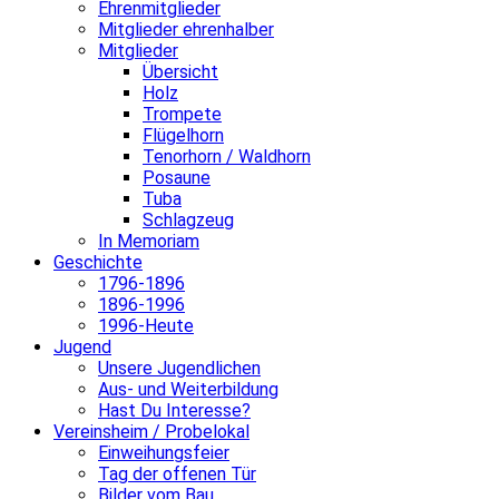
Ehrenmitglieder
Mitglieder ehrenhalber
Mitglieder
Übersicht
Holz
Trompete
Flügelhorn
Tenorhorn / Waldhorn
Posaune
Tuba
Schlagzeug
In Memoriam
Geschichte
1796-1896
1896-1996
1996-Heute
Jugend
Unsere Jugendlichen
Aus- und Weiterbildung
Hast Du Interesse?
Vereinsheim / Probelokal
Einweihungsfeier
Tag der offenen Tür
Bilder vom Bau