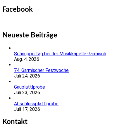
nach:
Facebook
Neueste Beiträge
Schnuppertag bei der Musikkapelle Garmisch
Aug. 4, 2026
74. Garmischer Festwoche
Juli 24, 2026
Gauplattlprobe
Juli 23, 2026
Abschlussplattlprobe
Juli 17, 2026
Kontakt