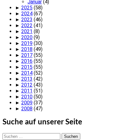
Januar
(4)
►
2025
(58)
►
2024
(67)
►
2023
(46)
►
2022
(41)
►
2021
(8)
►
2020
(9)
►
2019
(30)
►
2018
(49)
►
2017
(55)
►
2016
(55)
►
2015
(55)
►
2014
(52)
►
2013
(42)
►
2012
(43)
►
2011
(51)
►
2010
(50)
►
2009
(37)
►
2008
(47)
Suche auf unserer Seite
Suchen