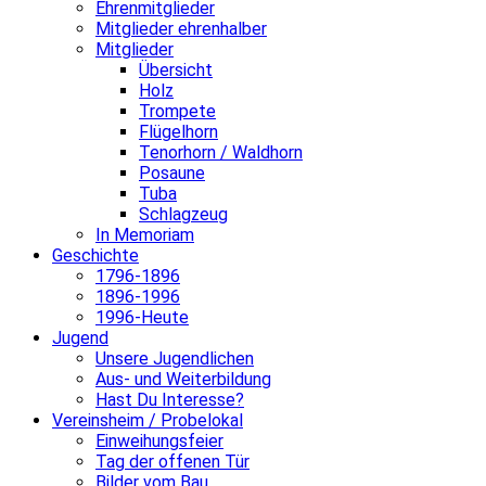
Ehrenmitglieder
Mitglieder ehrenhalber
Mitglieder
Übersicht
Holz
Trompete
Flügelhorn
Tenorhorn / Waldhorn
Posaune
Tuba
Schlagzeug
In Memoriam
Geschichte
1796-1896
1896-1996
1996-Heute
Jugend
Unsere Jugendlichen
Aus- und Weiterbildung
Hast Du Interesse?
Vereinsheim / Probelokal
Einweihungsfeier
Tag der offenen Tür
Bilder vom Bau