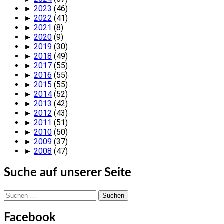
►
2023
(46)
►
2022
(41)
►
2021
(8)
►
2020
(9)
►
2019
(30)
►
2018
(49)
►
2017
(55)
►
2016
(55)
►
2015
(55)
►
2014
(52)
►
2013
(42)
►
2012
(43)
►
2011
(51)
►
2010
(50)
►
2009
(37)
►
2008
(47)
Suche auf unserer Seite
Suchen
nach:
Facebook