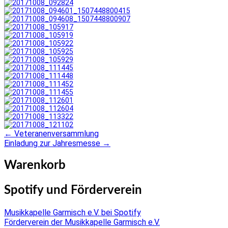
←
Veteranenversammlung
Post
Einladung zur Jahresmesse
→
navigation
Warenkorb
Spotify und Förderverein
Musikkapelle Garmisch e.V. bei Spotify
Förderverein der Musikkapelle Garmisch e.V.