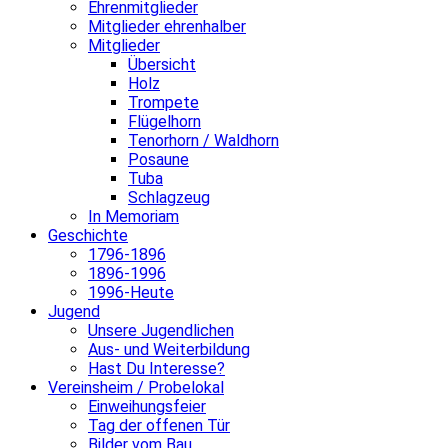
Ehrenmitglieder
Mitglieder ehrenhalber
Mitglieder
Übersicht
Holz
Trompete
Flügelhorn
Tenorhorn / Waldhorn
Posaune
Tuba
Schlagzeug
In Memoriam
Geschichte
1796-1896
1896-1996
1996-Heute
Jugend
Unsere Jugendlichen
Aus- und Weiterbildung
Hast Du Interesse?
Vereinsheim / Probelokal
Einweihungsfeier
Tag der offenen Tür
Bilder vom Bau