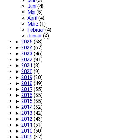
Juli
(6)
Juni
(4)
Mai
(5)
April
(4)
März
(1)
Februar
(4)
Januar
(4)
►
2025
(58)
►
2024
(67)
►
2023
(46)
►
2022
(41)
►
2021
(8)
►
2020
(9)
►
2019
(30)
►
2018
(49)
►
2017
(55)
►
2016
(55)
►
2015
(55)
►
2014
(52)
►
2013
(42)
►
2012
(43)
►
2011
(51)
►
2010
(50)
►
2009
(37)