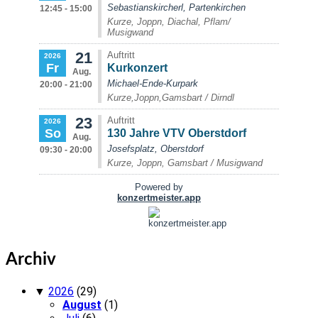
Archiv
▼
2026
(29)
August
(1)