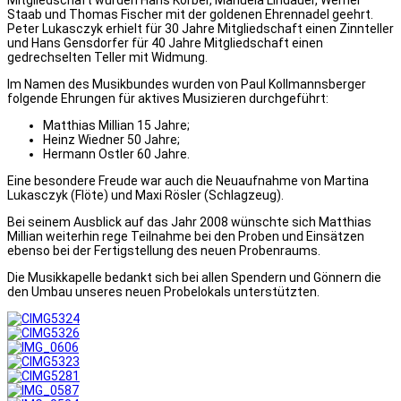
Staab und Thomas Fischer mit der goldenen Ehrennadel geehrt.
Peter Lukasczyk erhielt für 30 Jahre Mitgliedschaft einen Zinnteller
und Hans Gensdorfer für 40 Jahre Mitgliedschaft einen
gedrechselten Teller mit Widmung.
Im Namen des Musikbundes wurden von Paul Kollmannsberger
folgende Ehrungen für aktives Musizieren durchgeführt:
Matthias Millian 15 Jahre;
Heinz Wiedner 50 Jahre;
Hermann Ostler 60 Jahre.
Eine besondere Freude war auch die Neuaufnahme von Martina
Lukasczyk (Flöte) und Maxi Rösler (Schlagzeug).
Bei seinem Ausblick auf das Jahr 2008 wünschte sich Matthias
Millian weiterhin rege Teilnahme bei den Proben und Einsätzen
ebenso bei der Fertigstellung des neuen Probenraums.
Die Musikkapelle bedankt sich bei allen Spendern und Gönnern die
den Umbau unseres neuen Probelokals unterstützten.