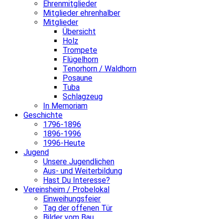
Ehrenmitglieder
Mitglieder ehrenhalber
Mitglieder
Übersicht
Holz
Trompete
Flügelhorn
Tenorhorn / Waldhorn
Posaune
Tuba
Schlagzeug
In Memoriam
Geschichte
1796-1896
1896-1996
1996-Heute
Jugend
Unsere Jugendlichen
Aus- und Weiterbildung
Hast Du Interesse?
Vereinsheim / Probelokal
Einweihungsfeier
Tag der offenen Tür
Bilder vom Bau