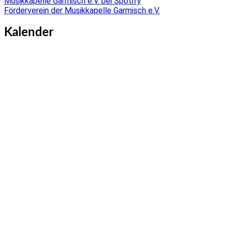
Musikkapelle Garmisch e.V. bei Spotify
Förderverein der Musikkapelle Garmisch e.V.
Kalender