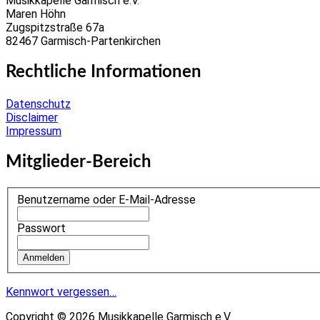
Musikkapelle Garmisch e.V.
Maren Höhn
Zugspitzstraße 67a
82467 Garmisch-Partenkirchen
Rechtliche Informationen
Datenschutz
Disclaimer
Impressum
Mitglieder-Bereich
Benutzername oder E-Mail-Adresse
Passwort
Kennwort vergessen…
Copyright © 2026 Musikkapelle Garmisch e.V.