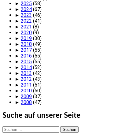
►
2025
(58)
►
2024
(67)
►
2023
(46)
►
2022
(41)
►
2021
(8)
►
2020
(9)
►
2019
(30)
►
2018
(49)
►
2017
(55)
►
2016
(55)
►
2015
(55)
►
2014
(52)
►
2013
(42)
►
2012
(43)
►
2011
(51)
►
2010
(50)
►
2009
(37)
►
2008
(47)
Suche auf unserer Seite
Suchen
nach: