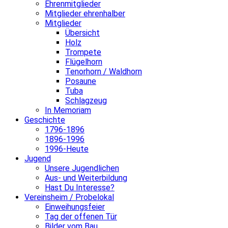
Ehrenmitglieder
Mitglieder ehrenhalber
Mitglieder
Übersicht
Holz
Trompete
Flügelhorn
Tenorhorn / Waldhorn
Posaune
Tuba
Schlagzeug
In Memoriam
Geschichte
1796-1896
1896-1996
1996-Heute
Jugend
Unsere Jugendlichen
Aus- und Weiterbildung
Hast Du Interesse?
Vereinsheim / Probelokal
Einweihungsfeier
Tag der offenen Tür
Bilder vom Bau