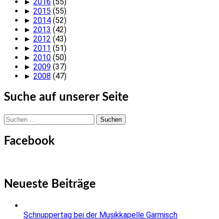
►
2016
(55)
►
2015
(55)
►
2014
(52)
►
2013
(42)
►
2012
(43)
►
2011
(51)
►
2010
(50)
►
2009
(37)
►
2008
(47)
Suche auf unserer Seite
Suchen
nach:
Facebook
Neueste Beiträge
Schnuppertag bei der Musikkapelle Garmisch