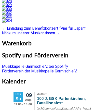
←
Einladung zum Benefizkonzert “Vier für Japan”
Post
Nähkurs unserer Musikantinnen
→
navigation
Warenkorb
Spotify und Förderverein
Musikkapelle Garmisch e.V. bei Spotify
Förderverein der Musikkapelle Garmisch e.V.
Kalender