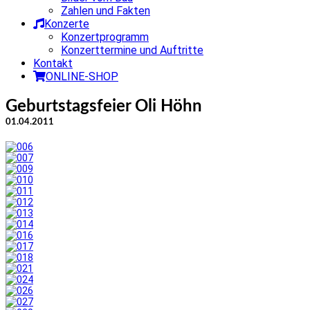
Zahlen und Fakten
Konzerte
Konzertprogramm
Konzerttermine und Auftritte
Kontakt
ONLINE-SHOP
Geburtstagsfeier Oli Höhn
01.04.2011