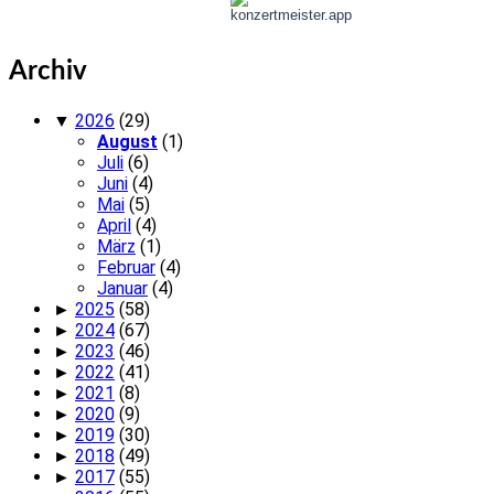
Archiv
▼
2026
(29)
August
(1)
Juli
(6)
Juni
(4)
Mai
(5)
April
(4)
März
(1)
Februar
(4)
Januar
(4)
►
2025
(58)
►
2024
(67)
►
2023
(46)
►
2022
(41)
►
2021
(8)
►
2020
(9)
►
2019
(30)
►
2018
(49)
►
2017
(55)