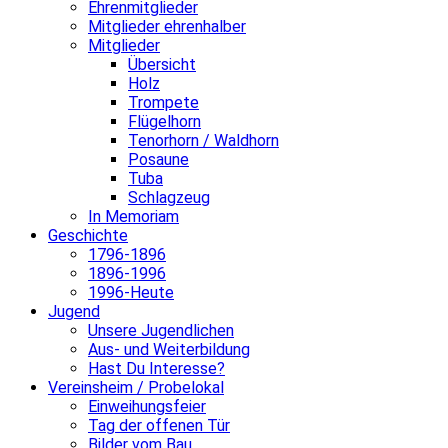
Ehrenmitglieder
Mitglieder ehrenhalber
Mitglieder
Übersicht
Holz
Trompete
Flügelhorn
Tenorhorn / Waldhorn
Posaune
Tuba
Schlagzeug
In Memoriam
Geschichte
1796-1896
1896-1996
1996-Heute
Jugend
Unsere Jugendlichen
Aus- und Weiterbildung
Hast Du Interesse?
Vereinsheim / Probelokal
Einweihungsfeier
Tag der offenen Tür
Bilder vom Bau