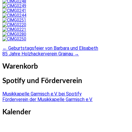
←
Geburtstagsfeier von Barbara und Elisabeth
Post
85 Jahre Holzhackerverein Grainau
→
navigation
Warenkorb
Spotify und Förderverein
Musikkapelle Garmisch e.V. bei Spotify
Förderverein der Musikkapelle Garmisch e.V.
Kalender