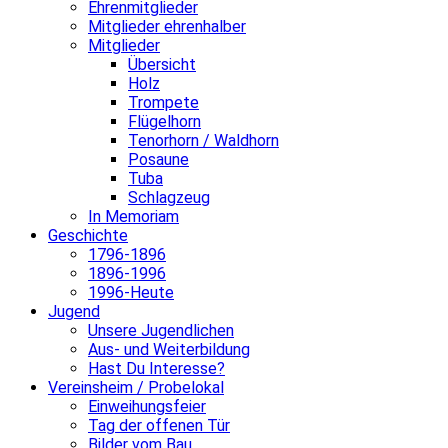
Ehrenmitglieder
Mitglieder ehrenhalber
Mitglieder
Übersicht
Holz
Trompete
Flügelhorn
Tenorhorn / Waldhorn
Posaune
Tuba
Schlagzeug
In Memoriam
Geschichte
1796-1896
1896-1996
1996-Heute
Jugend
Unsere Jugendlichen
Aus- und Weiterbildung
Hast Du Interesse?
Vereinsheim / Probelokal
Einweihungsfeier
Tag der offenen Tür
Bilder vom Bau