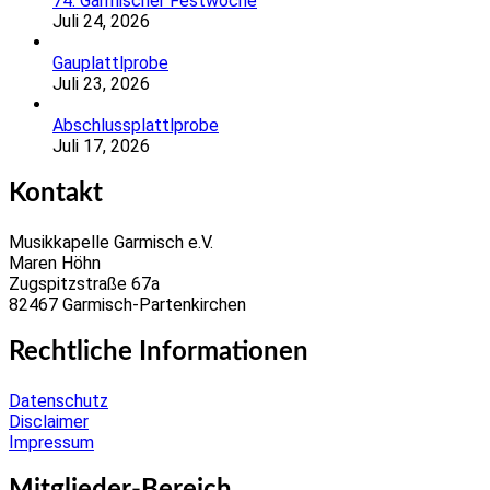
74. Garmischer Festwoche
Juli 24, 2026
Gauplattlprobe
Juli 23, 2026
Abschlussplattlprobe
Juli 17, 2026
Kontakt
Musikkapelle Garmisch e.V.
Maren Höhn
Zugspitzstraße 67a
82467 Garmisch-Partenkirchen
Rechtliche Informationen
Datenschutz
Disclaimer
Impressum