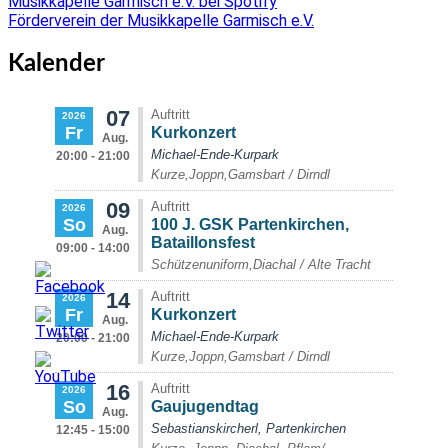
Musikkapelle Garmisch e.V. bei Spotify
Förderverein der Musikkapelle Garmisch e.V.
Kalender