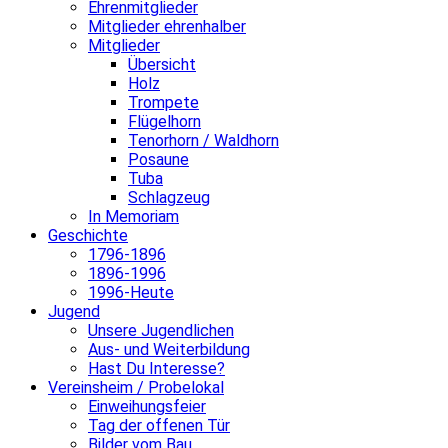
Ehrenmitglieder
Mitglieder ehrenhalber
Mitglieder
Übersicht
Holz
Trompete
Flügelhorn
Tenorhorn / Waldhorn
Posaune
Tuba
Schlagzeug
In Memoriam
Geschichte
1796-1896
1896-1996
1996-Heute
Jugend
Unsere Jugendlichen
Aus- und Weiterbildung
Hast Du Interesse?
Vereinsheim / Probelokal
Einweihungsfeier
Tag der offenen Tür
Bilder vom Bau