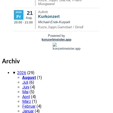
Archiv
▼
2026
(29)
August
(1)
Juli
(6)
Juni
(4)
Mai
(5)
April
(4)
März
(1)
Februar
(4)
Januar
(4)