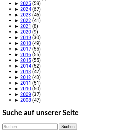
►
2025
(58)
►
2024
(67)
►
2023
(46)
►
2022
(41)
►
2021
(8)
►
2020
(9)
►
2019
(30)
►
2018
(49)
►
2017
(55)
►
2016
(55)
►
2015
(55)
►
2014
(52)
►
2013
(42)
►
2012
(43)
►
2011
(51)
►
2010
(50)
►
2009
(37)
►
2008
(47)
Suche auf unserer Seite
Suchen
nach: