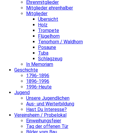
Ehrenmitglieder
Mitglieder ehrenhalber
Mitglieder
Übersicht
Holz
Trompete
Flügelhorn
Tenorhorn / Waldhorn
Posaune
Tuba
Schlagzeug
In Memoriam
Geschichte
1796-1896
1896-1996
1996-Heute
Jugend
Unsere Jugendlichen
Aus- und Weiterbildung
Hast Du Interesse?
Vereinsheim / Probelokal
Einweihungsfeier
Tag der offenen Tür
Bilder vom Bau