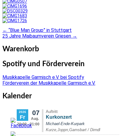
←
“Blue Man Group” in Stuttgart
Post
25 Jahre Maibaumverein Griesen
→
navigation
Warenkorb
Spotify und Förderverein
Musikkapelle Garmisch e.V. bei Spotify
Förderverein der Musikkapelle Garmisch e.V.
Kalender