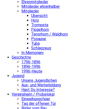
Ehrenmitglieder
Mitglieder ehrenhalber
Mitglieder
Übersicht
Holz
Trompete
Flügelhorn
Tenorhorn / Waldhorn
Posaune
Tuba
Schlagzeug
In Memoriam
Geschichte
1796-1896
1896-1996
1996-Heute
Jugend
Unsere Jugendlichen
Aus- und Weiterbildung
Hast Du Interesse?
Vereinsheim / Probelokal
Einweihungsfeier
Tag der offenen Tür
Bilder vom Bau