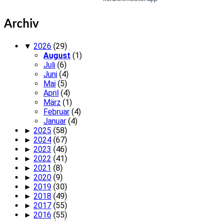
Archiv
▼
2026
(29)
August
(1)
Juli
(6)
Juni
(4)
Mai
(5)
April
(4)
März
(1)
Februar
(4)
Januar
(4)
►
2025
(58)
►
2024
(67)
►
2023
(46)
►
2022
(41)
►
2021
(8)
►
2020
(9)
►
2019
(30)
►
2018
(49)
►
2017
(55)
►
2016
(55)