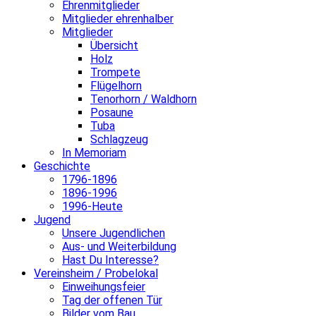
Ehrenmitglieder
Mitglieder ehrenhalber
Mitglieder
Übersicht
Holz
Trompete
Flügelhorn
Tenorhorn / Waldhorn
Posaune
Tuba
Schlagzeug
In Memoriam
Geschichte
1796-1896
1896-1996
1996-Heute
Jugend
Unsere Jugendlichen
Aus- und Weiterbildung
Hast Du Interesse?
Vereinsheim / Probelokal
Einweihungsfeier
Tag der offenen Tür
Bilder vom Bau