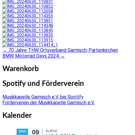
←
70 Jahre THW Ortsverband Garmisch-Partenkirchen
Post
BMW Motorrad Days 2024
→
navigation
Warenkorb
Spotify und Förderverein
Musikkapelle Garmisch e.V. bei Spotify
Förderverein der Musikkapelle Garmisch e.V.
Kalender