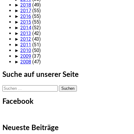
►
2018
(49)
►
2017
(55)
►
2016
(55)
►
2015
(55)
►
2014
(52)
►
2013
(42)
►
2012
(43)
►
2011
(51)
►
2010
(50)
►
2009
(37)
►
2008
(47)
Suche auf unserer Seite
Suchen
nach:
Facebook
Neueste Beiträge