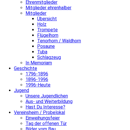
Ehrenmitglieder
Mitglieder ehrenhalber
Mitglieder
Übersicht
Holz
Trompete
Flügelhorn
Tenorhorn / Waldhorn
Posaune
Tuba
Schlagzeug
In Memoriam
Geschichte
1796-1896
1896-1996
1996-Heute
Jugend
Unsere Jugendlichen
Aus- und Weiterbildung
Hast Du Interesse?
Vereinsheim / Probelokal
Einweihungsfeier
Tag der offenen Tür
Bilder vom Bau