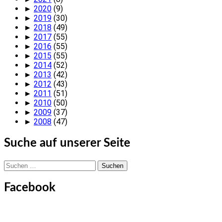
►
2020
(9)
►
2019
(30)
►
2018
(49)
►
2017
(55)
►
2016
(55)
►
2015
(55)
►
2014
(52)
►
2013
(42)
►
2012
(43)
►
2011
(51)
►
2010
(50)
►
2009
(37)
►
2008
(47)
Suche auf unserer Seite
Suchen
nach:
Facebook