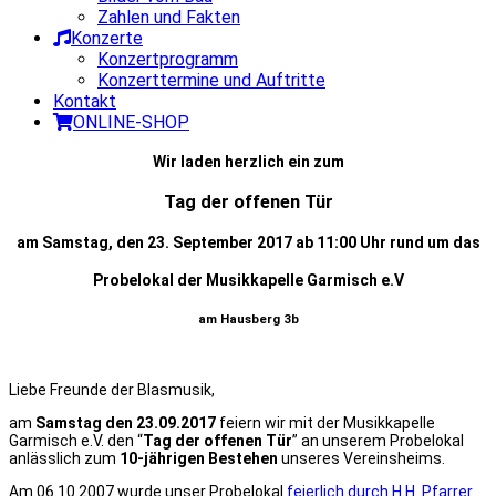
Zahlen und Fakten
Konzerte
Konzertprogramm
Konzerttermine und Auftritte
Kontakt
ONLINE-SHOP
Wir laden herzlich ein zum
Tag der offenen Tür
am Samstag, den 23. September 2017 ab 11:00 Uhr rund um das
Probelokal der Musikkapelle Garmisch e.V
am Hausberg 3b
Liebe Freunde der Blasmusik,
am
Samstag den 23.09.2017
feiern wir mit der Musikkapelle
Garmisch e.V. den “
Tag der offenen Tür
” an unserem Probelokal
anlässlich zum
10-jährigen Bestehen
unseres Vereinsheims.
Am 06.10.2007 wurde unser Probelokal
feierlich durch H.H. Pfarrer